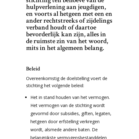
stichting ten behoeve van de
hulpverlening aan jeugdigen,
en voorts al hetgeen met een en
ander rechtstreeks of zijdelings
verband houdt of daartoe
bevorderlijk kan zijn, alles in
de ruimste zin van het woord,
mits in het algemeen belang.
Beleid
Overeenkomstig de doelstelling voert de
stichting het volgende beleid:
Het in stand houden van het vermogen.
Het vermogen van de stichting wordt
gevormd door subsidies, giften, legaten,
hetgeen door erfstelling verkregen
wordt, alsmede andere baten. De
belangrijkste vermogensbestanddelen