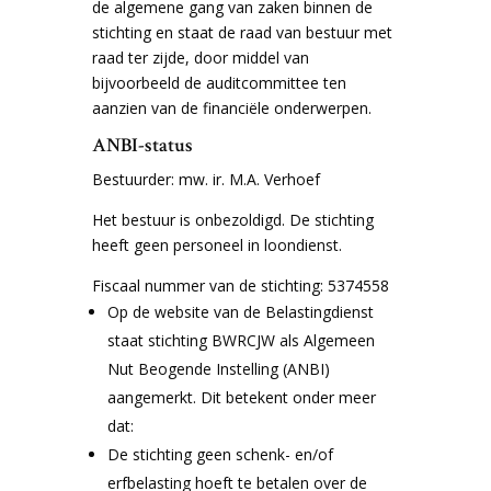
de algemene gang van zaken binnen de
stichting en staat de raad van bestuur met
raad ter zijde, door middel van
bijvoorbeeld de auditcommittee ten
aanzien van de financiële onderwerpen.
ANBI-status
Bestuurder: mw. ir. M.A. Verhoef
Het bestuur is onbezoldigd. De stichting
heeft geen personeel in loondienst.
Fiscaal nummer van de stichting: 5374558
Op de website van de Belastingdienst
staat stichting BWRCJW als Algemeen
Nut Beogende Instelling (ANBI)
aangemerkt. Dit betekent onder meer
dat:
De stichting geen schenk- en/of
erfbelasting hoeft te betalen over de