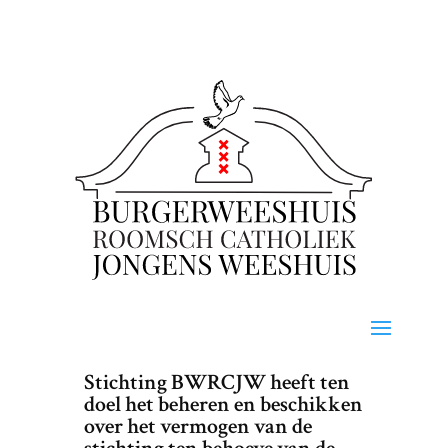
Stichting BWRCJW heeft ten
doel het beheren en beschikken
over het vermogen van de