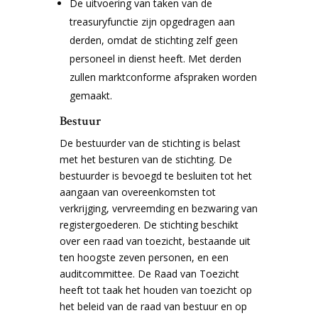
De uitvoering van taken van de
treasuryfunctie zijn opgedragen aan
derden, omdat de stichting zelf geen
personeel in dienst heeft. Met derden
zullen marktconforme afspraken worden
gemaakt.
Bestuur
De bestuurder van de stichting is belast
met het besturen van de stichting. De
bestuurder is bevoegd te besluiten tot het
aangaan van overeenkomsten tot
verkrijging, vervreemding en bezwaring van
registergoederen. De stichting beschikt
over een raad van toezicht, bestaande uit
ten hoogste zeven personen, en een
auditcommittee. De Raad van Toezicht
heeft tot taak het houden van toezicht op
het beleid van de raad van bestuur en op