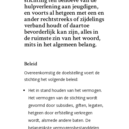
stichting ten behoeve van de
hulpverlening aan jeugdigen,
en voorts al hetgeen met een en
ander rechtstreeks of zijdelings
verband houdt of daartoe
bevorderlijk kan zijn, alles in
de ruimste zin van het woord,
mits in het algemeen belang.
Beleid
Overeenkomstig de doelstelling voert de
stichting het volgende beleid:
Het in stand houden van het vermogen.
Het vermogen van de stichting wordt
gevormd door subsidies, giften, legaten,
hetgeen door erfstelling verkregen
wordt, alsmede andere baten. De
belangrijkste vermogensbestanddelen