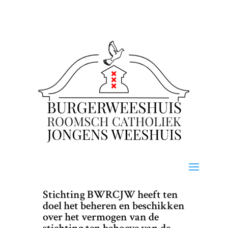
Stichting BWRCJW heeft ten
doel het beheren en beschikken
over het vermogen van de