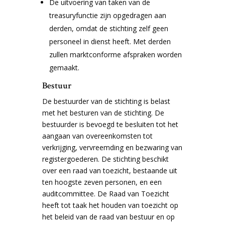
De uitvoering van taken van de
treasuryfunctie zijn opgedragen aan
derden, omdat de stichting zelf geen
personeel in dienst heeft. Met derden
zullen marktconforme afspraken worden
gemaakt.
Bestuur
De bestuurder van de stichting is belast
met het besturen van de stichting. De
bestuurder is bevoegd te besluiten tot het
aangaan van overeenkomsten tot
verkrijging, vervreemding en bezwaring van
registergoederen. De stichting beschikt
over een raad van toezicht, bestaande uit
ten hoogste zeven personen, en een
auditcommittee. De Raad van Toezicht
heeft tot taak het houden van toezicht op
het beleid van de raad van bestuur en op