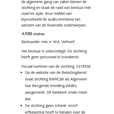
de algemene gang van zaken binnen de
stichting en staat de raad van bestuur met
raad ter zijde, door middel van
bijvoorbeeld de auditcommittee ten
aanzien van de financiële onderwerpen.
ANBI-status
Bestuurder: mw. ir. M.A. Verhoef
Het bestuur is onbezoldigd. De stichting
heeft geen personeel in loondienst.
Fiscaal nummer van de stichting: 5374558
Op de website van de Belastingdienst
staat stichting BWRCJW als Algemeen
Nut Beogende Instelling (ANBI)
aangemerkt. Dit betekent onder meer
dat:
De stichting geen schenk- en/of
erfbelasting hoeft te betalen over de