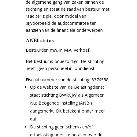
de algemene gang van zaken binnen de
stichting en staat de raad van bestuur met
raad ter zijde, door middel van
bijvoorbeeld de auditcommittee ten
aanzien van de financiële onderwerpen.
ANBI-status
Bestuurder: mw. ir. M.A. Verhoef
Het bestuur is onbezoldigd. De stichting
heeft geen personeel in loondienst.
Fiscaal nummer van de stichting: 5374558
Op de website van de Belastingdienst
staat stichting BWRCJW als Algemeen
Nut Beogende Instelling (ANBI)
aangemerkt. Dit betekent onder meer
dat:
De stichting geen schenk- en/of
erfbelasting hoeft te betalen over de