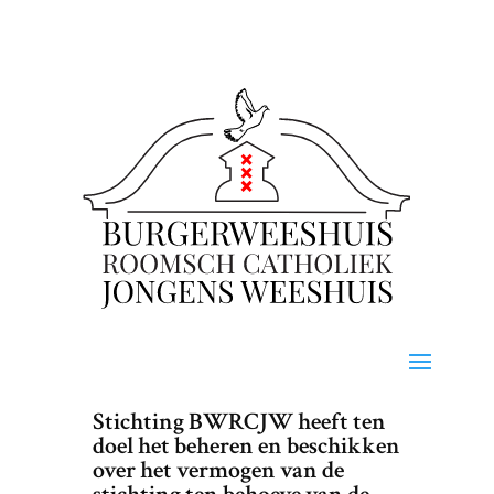
Stichting BWRCJW heeft ten
doel het beheren en beschikken
over het vermogen van de