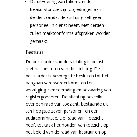
De uitvoering van taken van de
treasuryfunctie zijn opgedragen aan
derden, omdat de stichting zelf geen
personeel in dienst heeft. Met derden
zullen marktconforme afspraken worden
gemaakt.
Bestuur
De bestuurder van de stichting is belast
met het besturen van de stichting. De
bestuurder is bevoegd te besluiten tot het
aangaan van overeenkomsten tot
verkrijging, vervreemding en bezwaring van
registergoederen. De stichting beschikt
over een raad van toezicht, bestaande uit
ten hoogste zeven personen, en een
auditcommittee. De Raad van Toezicht
heeft tot taak het houden van toezicht op
het beleid van de raad van bestuur en op