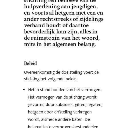
stichting ten behoeve van de
hulpverlening aan jeugdigen,
en voorts al hetgeen met een en
ander rechtstreeks of zijdelings
verband houdt of daartoe
bevorderlijk kan zijn, alles in
de ruimste zin van het woord,
mits in het algemeen belang.
Beleid
Overeenkomstig de doelstelling voert de
stichting het volgende beleid:
Het in stand houden van het vermogen.
Het vermogen van de stichting wordt
gevormd door subsidies, giften, legaten,
hetgeen door erfstelling verkregen
wordt, alsmede andere baten. De
belangrijkste vermogensbestanddelen