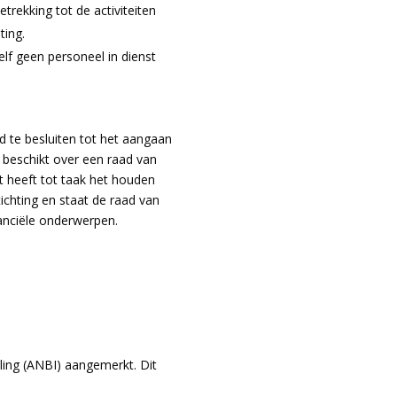
trekking tot de activiteiten
ting.
lf geen personeel in dienst
d te besluiten tot het aangaan
 beschikt over een raad van
 heeft tot taak het houden
ichting en staat de raad van
nanciële onderwerpen.
ling (ANBI) aangemerkt. Dit