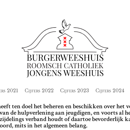
ers 2021
Cijfers 2022
Cijfers 2023
Cijfers 2024
ft ten doel het beheren en beschikken over het 
 van de hulpverlening aan jeugdigen, en voorts al h
zijdelings verband houdt of daartoe bevorderlijk kan
oord, mits in het algemeen belang.