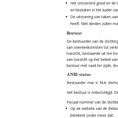
Het onroerend goed en de la
en besluiten in het kader va
De uitvoering van taken van
heeft. Met derden zullen 
Bestuur
De bestuurder van de stichting
van overeenkomsten tot verkri
toezicht, bestaande uit ten 
van toezicht op het beleid va
bestuur met raad ter zijde, d
ANBI-status
Bestuurder: mw. ir. M.A. Verho
Het bestuur is onbezoldigd. De
Fiscaal nummer van de sticht
Op de website van de Belas
betekent onder meer dat: