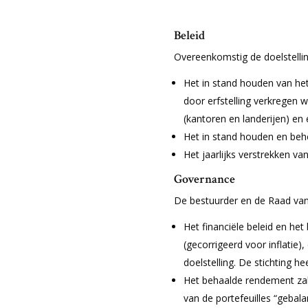
Beleid
Overeenkomstig de doelstelling
Het in stand houden van he
door erfstelling verkregen
(kantoren en landerijen) en 
Het in stand houden en beh
Het jaarlijks verstrekken va
Governance
De bestuurder en de Raad van 
Het financiële beleid en he
(gecorrigeerd voor inflatie)
doelstelling. De stichting 
Het behaalde rendement zal 
van de portefeuilles “gebala