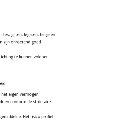
ies, giften, legaten, hetgeen
en zijn onroerend goed
ichting te kunnen voldoen.
eid:
an het eigen vermogen
n doen conform de statutaire
middelde. Het risico profiel