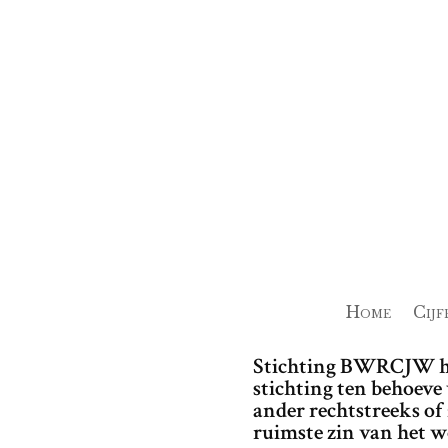
Home
Cijf
Stichting BWRCJW hee
stichting ten behoeve
ander rechtstreeks of 
ruimste zin van het w