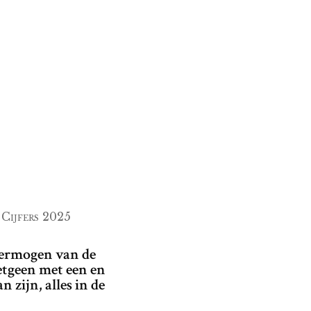
Cijfers 2025
vermogen van de
etgeen met een en
 zijn, alles in de