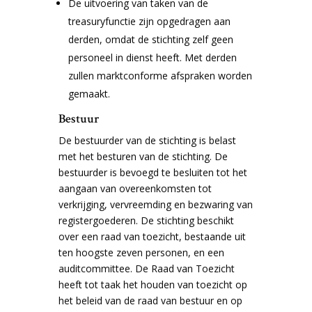
De uitvoering van taken van de
treasuryfunctie zijn opgedragen aan
derden, omdat de stichting zelf geen
personeel in dienst heeft. Met derden
zullen marktconforme afspraken worden
gemaakt.
Bestuur
De bestuurder van de stichting is belast
met het besturen van de stichting. De
bestuurder is bevoegd te besluiten tot het
aangaan van overeenkomsten tot
verkrijging, vervreemding en bezwaring van
registergoederen. De stichting beschikt
over een raad van toezicht, bestaande uit
ten hoogste zeven personen, en een
auditcommittee. De Raad van Toezicht
heeft tot taak het houden van toezicht op
het beleid van de raad van bestuur en op