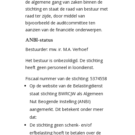
de algemene gang van zaken binnen de
stichting en staat de raad van bestuur met
raad ter zijde, door middel van
bijvoorbeeld de auditcommittee ten
aanzien van de financiële onderwerpen.
ANBI-status
Bestuurder: mw. ir. M.A. Verhoef
Het bestuur is onbezoldigd. De stichting
heeft geen personeel in loondienst.
Fiscaal nummer van de stichting: 5374558
Op de website van de Belastingdienst
staat stichting BWRCJW als Algemeen
Nut Beogende Instelling (ANBI)
aangemerkt. Dit betekent onder meer
dat:
De stichting geen schenk- en/of
erfbelasting hoeft te betalen over de