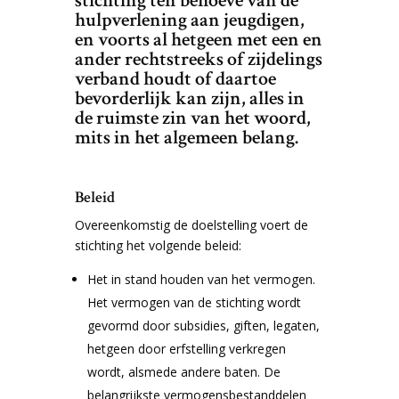
stichting ten behoeve van de
hulpverlening aan jeugdigen,
en voorts al hetgeen met een en
ander rechtstreeks of zijdelings
verband houdt of daartoe
bevorderlijk kan zijn, alles in
de ruimste zin van het woord,
mits in het algemeen belang.
Beleid
Overeenkomstig de doelstelling voert de
stichting het volgende beleid:
Het in stand houden van het vermogen.
Het vermogen van de stichting wordt
gevormd door subsidies, giften, legaten,
hetgeen door erfstelling verkregen
wordt, alsmede andere baten. De
belangrijkste vermogensbestanddelen