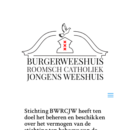
Stichting BWRCJW heeft ten
doel het beheren en beschikken
over het vermogen van de