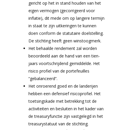
gericht op het in stand houden van het
eigen vermogen (gecorrigeerd voor
inflatie), dit mede om op langere termijn
in staat te zijn uitkeringen te kunnen
doen conform de statutaire doelstelling.
De stichting heeft geen winstoogmerk.
Het behaalde rendement zal worden
beoordeeld aan de hand van een tien-
jaars voortschrijdend gemiddelde. Het
risico profiel van de portefeuilles
“gebalanceerd”.
Het onroerend goed en de landerijen
hebben een defensief risicoprofiel. Het
toetsingskade met betrekking tot de
activiteiten en besluiten in het kader van
de treasuryfunctie zijn vastgelegd in het
treasurystatuut van de stichting.