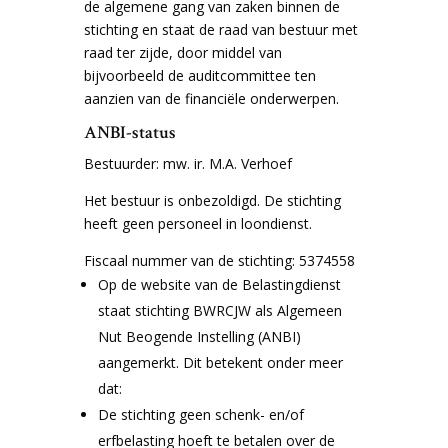
de algemene gang van zaken binnen de
stichting en staat de raad van bestuur met
raad ter zijde, door middel van
bijvoorbeeld de auditcommittee ten
aanzien van de financiële onderwerpen.
ANBI-status
Bestuurder: mw. ir. M.A. Verhoef
Het bestuur is onbezoldigd. De stichting
heeft geen personeel in loondienst.
Fiscaal nummer van de stichting: 5374558
Op de website van de Belastingdienst
staat stichting BWRCJW als Algemeen
Nut Beogende Instelling (ANBI)
aangemerkt. Dit betekent onder meer
dat:
De stichting geen schenk- en/of
erfbelasting hoeft te betalen over de