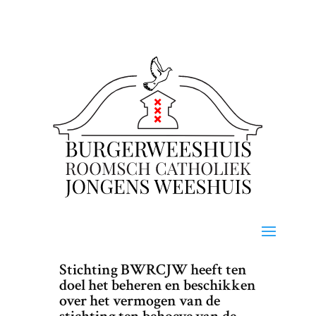
Stichting BWRCJW heeft ten
doel het beheren en beschikken
over het vermogen van de