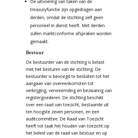
De uitvoering van taken van de
treasuryfunctie zijn opgedragen aan
derden, omdat de stichting zelf geen
personeel in dienst heeft. Met derden
zullen marktconforme afspraken worden
gemaakt.
Bestuur
De bestuurder van de stichting is belast
met het besturen van de stichting. De
bestuurder is bevoegd te besluiten tot het
aangaan van overeenkomsten tot
verkrijging, vervreemding en bezwaring van
registergoederen. De stichting beschikt
over een raad van toezicht, bestaande uit
ten hoogste zeven personen, en een
auditcommittee. De Raad van Toezicht
heeft tot taak het houden van toezicht op
het beleid van de raad van bestuur en op