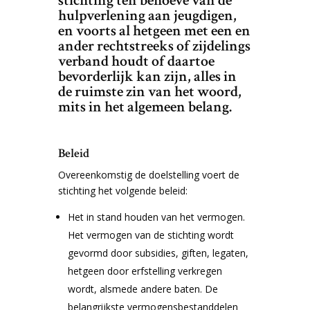
stichting ten behoeve van de
hulpverlening aan jeugdigen,
en voorts al hetgeen met een en
ander rechtstreeks of zijdelings
verband houdt of daartoe
bevorderlijk kan zijn, alles in
de ruimste zin van het woord,
mits in het algemeen belang.
Beleid
Overeenkomstig de doelstelling voert de
stichting het volgende beleid:
Het in stand houden van het vermogen.
Het vermogen van de stichting wordt
gevormd door subsidies, giften, legaten,
hetgeen door erfstelling verkregen
wordt, alsmede andere baten. De
belangrijkste vermogensbestanddelen