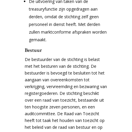
De uitvoering van taken van de
treasuryfunctie zijn opgedragen aan
derden, omdat de stichting zelf geen
personeel in dienst heeft. Met derden
zullen marktconforme afspraken worden
gemaakt.
Bestuur
De bestuurder van de stichting is belast
met het besturen van de stichting. De
bestuurder is bevoegd te besluiten tot het
aangaan van overeenkomsten tot
verkrijging, vervreemding en bezwaring van
registergoederen. De stichting beschikt
over een raad van toezicht, bestaande uit
ten hoogste zeven personen, en een
auditcommittee. De Raad van Toezicht
heeft tot taak het houden van toezicht op
het beleid van de raad van bestuur en op