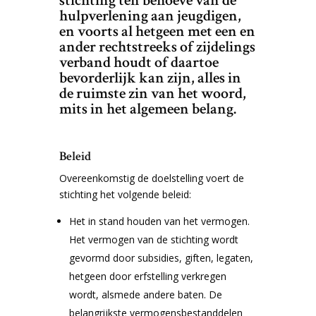
stichting ten behoeve van de
hulpverlening aan jeugdigen,
en voorts al hetgeen met een en
ander rechtstreeks of zijdelings
verband houdt of daartoe
bevorderlijk kan zijn, alles in
de ruimste zin van het woord,
mits in het algemeen belang.
Beleid
Overeenkomstig de doelstelling voert de
stichting het volgende beleid:
Het in stand houden van het vermogen.
Het vermogen van de stichting wordt
gevormd door subsidies, giften, legaten,
hetgeen door erfstelling verkregen
wordt, alsmede andere baten. De
belangrijkste vermogensbestanddelen