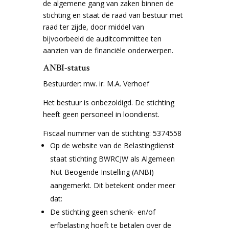
de algemene gang van zaken binnen de
stichting en staat de raad van bestuur met
raad ter zijde, door middel van
bijvoorbeeld de auditcommittee ten
aanzien van de financiële onderwerpen.
ANBI-status
Bestuurder: mw. ir. M.A. Verhoef
Het bestuur is onbezoldigd. De stichting
heeft geen personeel in loondienst.
Fiscaal nummer van de stichting: 5374558
Op de website van de Belastingdienst
staat stichting BWRCJW als Algemeen
Nut Beogende Instelling (ANBI)
aangemerkt. Dit betekent onder meer
dat:
De stichting geen schenk- en/of
erfbelasting hoeft te betalen over de