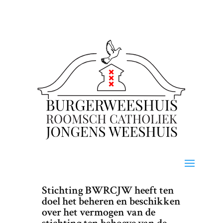
Stichting BWRCJW heeft ten
doel het beheren en beschikken
over het vermogen van de